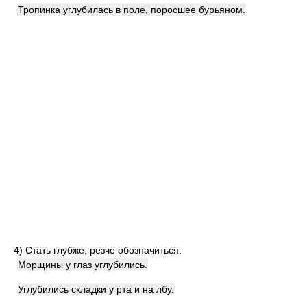
Тропинка углубилась в поле, поросшее бурьяном.
4)
Стать глубже, резче обозначиться.
Морщины у глаз углубились.
Углубились складки у рта и на лбу.