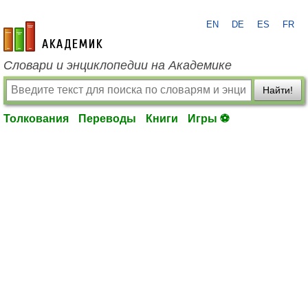
EN
DE
ES
FR
academic.ru
Словари и энциклопедии на Академике
Найти!
Толкования
Переводы
Книги
Игры ⚽