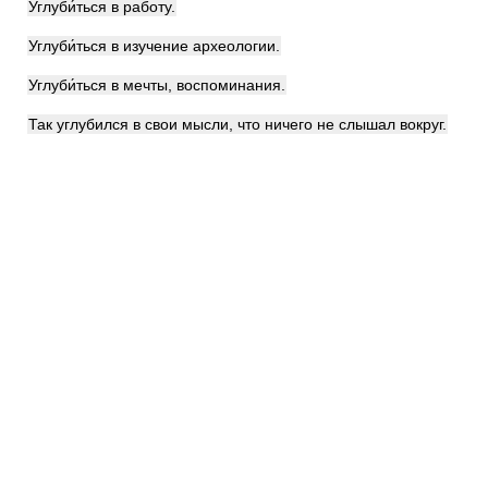
Углуби́ться в работу.
Углуби́ться в изучение археологии.
Углуби́ться в мечты, воспоминания.
Так углубился в свои мысли, что ничего не слышал вокруг.