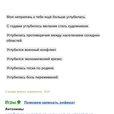
Моя неприязнь к тебе ещё больше углубилась.
С годами углубилось желание стать художником.
Углубились противоречия между населением соседних
областей.
Углубился военный конфликт.
Углубился экономический кризис.
Углубилась тоска по родине.
Углубилась боль переживаний.
Словарь многих выражений
.
2014
.
Игры ⚽
Поможем написать реферат
Антонимы
: