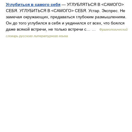
Углубиться в самого себя
— УГЛУБЛЯТЬСЯ В <САМОГО>
СЕБЯ. УГЛУБИТЬСЯ В <САМОГО> СЕБЯ. Устар. Экспрес. Не
замечая окружающих, предаваться глубоким размышлениям.
Он до того углубился в себя и уединился от всех, что боялся
даже всякой встречи, не только встречи с… …
Фразеологический
словарь русского литературного языка