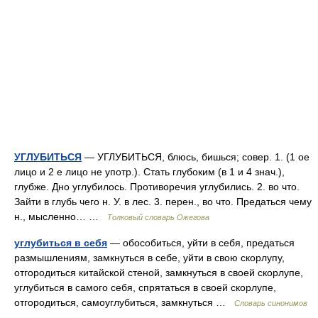
УГЛУБИТЬСЯ
— УГЛУБИТЬСЯ, блюсь, бишься; совер. 1. (1 ое
лицо и 2 е лицо не употр.). Стать глубоким (в 1 и 4 знач.),
глубже. Дно углубилось. Противоречия углубились. 2. во что.
Зайти в глубь чего н. У. в лес. 3. перен., во что. Предаться чему
н., мысленно… …
Толковый словарь Ожегова
углубиться в себя
— обособиться, уйти в себя, предаться
размышлениям, замкнуться в себе, уйти в свою скорлупу,
отгородиться китайской стеной, замкнуться в своей скорлупе,
углубиться в самого себя, спрятаться в своей скорлупе,
отгородиться, самоуглубиться, замкнуться …
Словарь синонимов