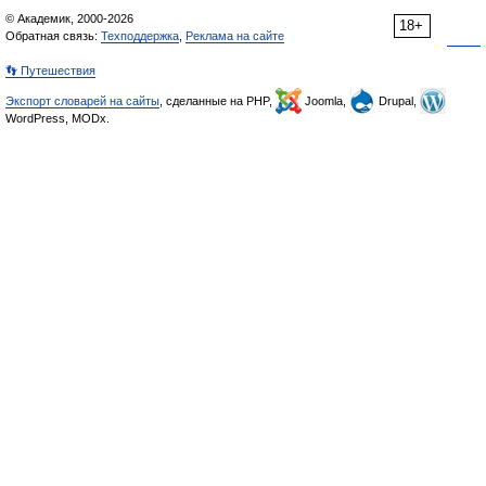
© Академик, 2000-2026
18+
Обратная связь:
Техподдержка
,
Реклама на сайте
👣 Путешествия
Экспорт словарей на сайты
, сделанные на PHP,
Joomla,
Drupal,
WordPress, MODx.